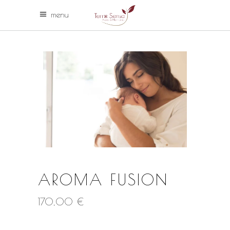
menu
AROMA FUSION
170,00
€