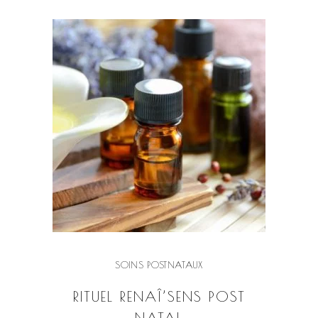
VOIR LE PRODUIT
SOINS POSTNATAUX
RITUEL RENAÎ’SENS POST
NATAL