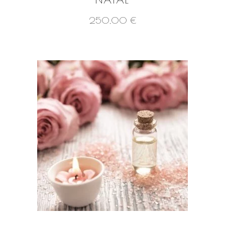
250,00
€
VOIR LE PRODUIT