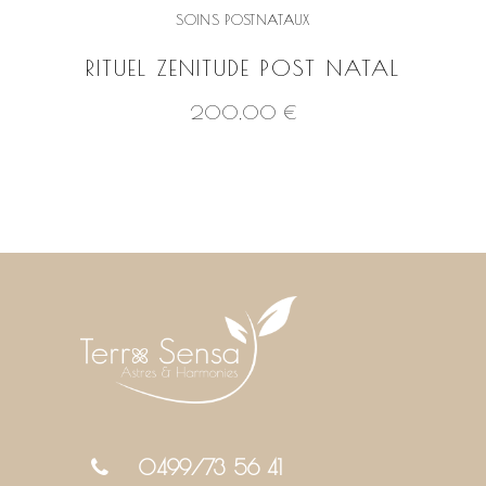
SOINS POSTNATAUX
RITUEL ZENITUDE POST NATAL
200,00
€
VOIR LE PRODUIT
0499/73 56 41