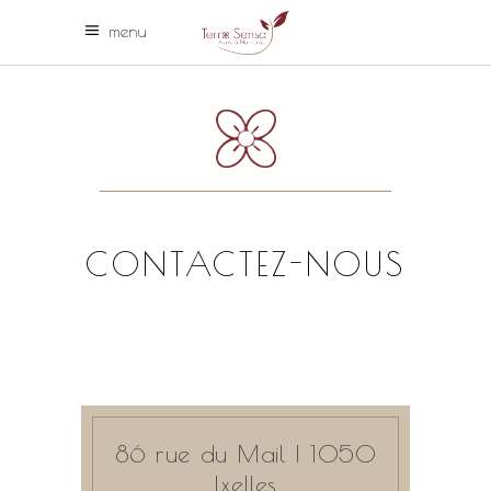
menu
CONTACTEZ-NOUS
86 rue du Mail | 1050
Ixelles