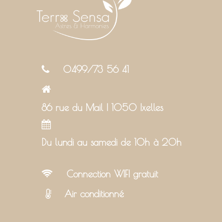
0499/73 56 41
86 rue du Mail | 1050 Ixelles
Du lundi au samedi de 10h à 20h
Connection WIFI gratuit
Air conditionné