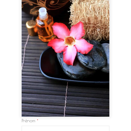
Prénom
*