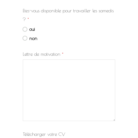
Etes-vous disponible pour travailler les samedis
?
*
oui
non
Lettre de motivation
*
Télécharger votre CV