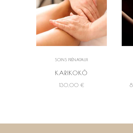
SOINS PRÉNATAUX
KARIKOKÔ
130,00
€
VOIR LE PRODUIT