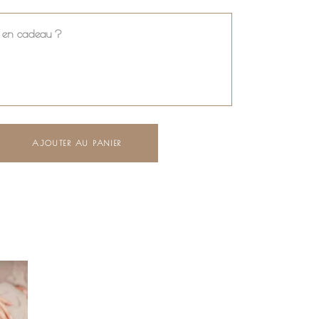
ir en cadeau ?
AJOUTER AU PANIER