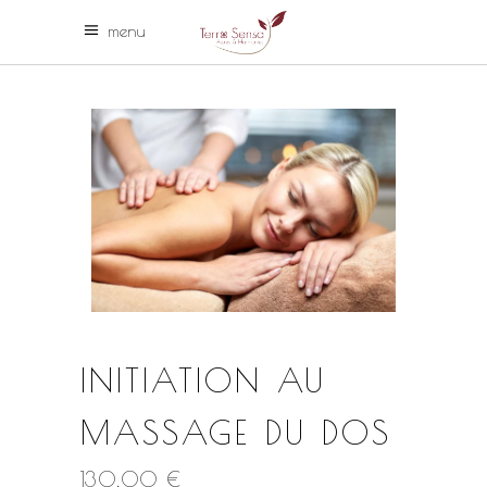
menu
INITIATION AU
MASSAGE DU DOS
130,00
€