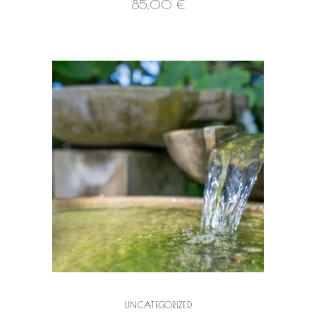
85,00
€
VOIR LE PRODUIT
UNCATEGORIZED