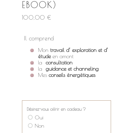
EBOOK)
100,00
€
Il comprend
Mon
travail d’ exploration et d’
étude
en amont
la
consultation
la
guidance et channeling
Mes
conseils énergétiques
Désirez-vous offrir en cadeau ?
Oui
Non