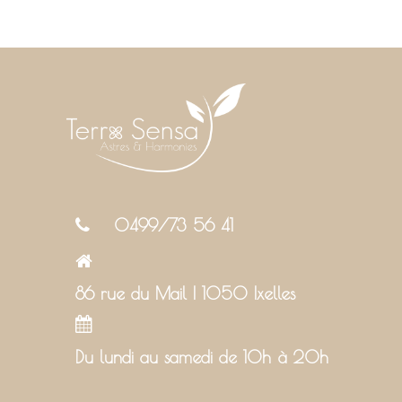
0499/73 56 41
86 rue du Mail | 1050 Ixelles
Du lundi au samedi de 10h à 20h