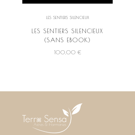
LES SENTIERS SILENCIEUX
LES SENTIERS SILENCIEUX
(SANS EBOOK)
100,00
€
VOIR LE PRODUIT