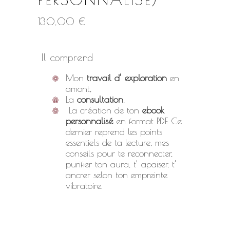
130,00
€
Il comprend
Mon
travail d’ exploration
en
amont,
La
consultation
,
La création de ton
ebook
personnalisé
en format PDF. Ce
dernier reprend les points
essentiels de ta lecture, mes
conseils pour te reconnecter,
purifier ton aura, t’ apaiser, t’
ancrer selon ton empreinte
vibratoire.