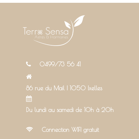
0499/73 56 41
86 rue du Mail | 1050 Ixelles
Du lundi au samedi de 10h à 20h
Connection WIFI gratuit