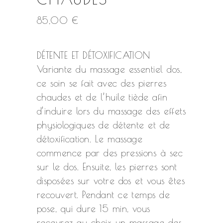
85,00
€
DÉTENTE ET DÉTOXIFICATION
Variante du massage essentiel dos,
ce soin se fait avec des pierres
chaudes et de l’huile tiède afin
d’induire lors du massage des effets
physiologiques de détente et de
détoxification. Le massage
commence par des pressions à sec
sur le dos. Ensuite, les pierres sont
disposées sur votre dos et vous êtes
recouvert. Pendant ce temps de
pose, qui dure 15 min, vous
recevrez au choix un massage des