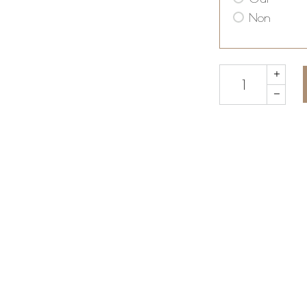
Non
Quantity