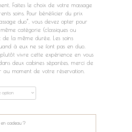
ent. Faites le choix de votre massage
rents soins. Pour bénéficier du prix
ssage duo”, vous devez opter pour
a même catégorie (classiques ou
t de la même durée. Les soins
uand à eux ne se font pas en duo.
 plutôt vivre cette expérience en vous
 dans deux cabines séparées, merci de
er au moment de votre réservation.
e option
ir en cadeau ?